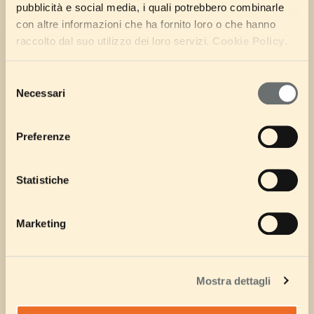
pubblicità e social media, i quali potrebbero combinarle
con altre informazioni che ha fornito loro o che hanno
raccolto dal suo utilizzo dei loro servizi.
Cookie Policy
.
Selezione
Necessari
del
consenso
Preferenze
Statistiche
Marketing
Mostra dettagli