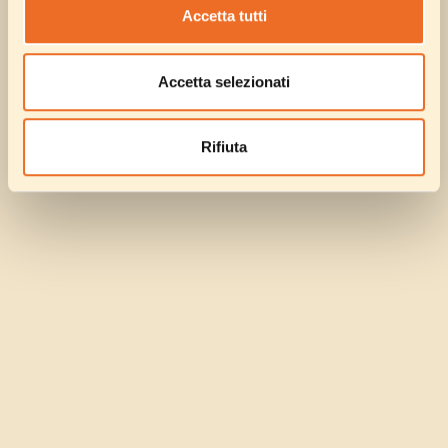
Accetta tutti
Accetta selezionati
Rifiuta